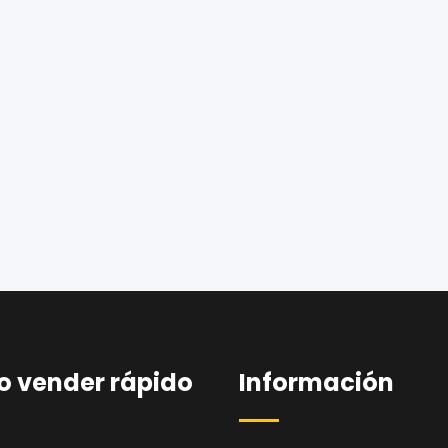
 vender rápido
Información