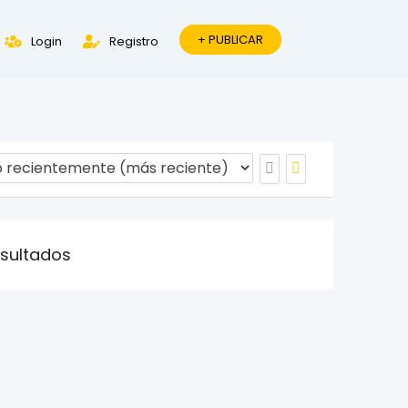
+ PUBLICAR
Login
Registro
esultados