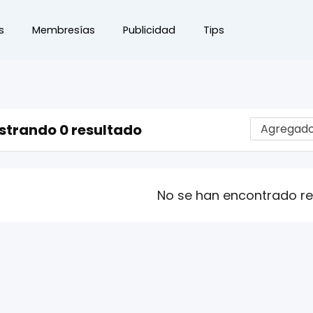
s
Membresías
Publicidad
Tips
strando 0 resultado
No se han encontrado r