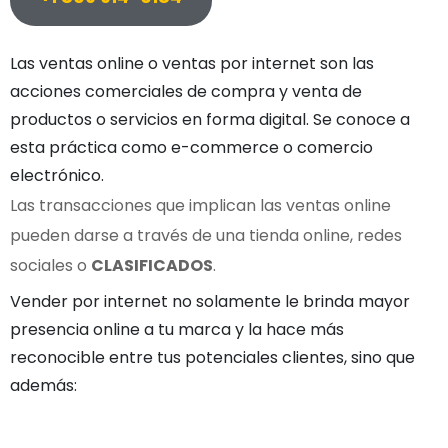
Las ventas online o ventas por internet son las
acciones comerciales de compra y venta de
productos o servicios en forma digital. Se conoce a
esta práctica como e-commerce o comercio
electrónico.
Las transacciones que implican las ventas online
pueden darse a través de una tienda online, redes
sociales o
CLASIFICADOS
.
Vender por internet no solamente le brinda mayor
presencia online a tu marca y la hace más
reconocible entre tus potenciales clientes, sino que
además: