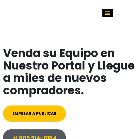
Venda su Equipo en
Nuestro Portal y Llegue
a miles de nuevos
compradores.
EMPEZAR A PUBLICAR
+1 809 914-0184