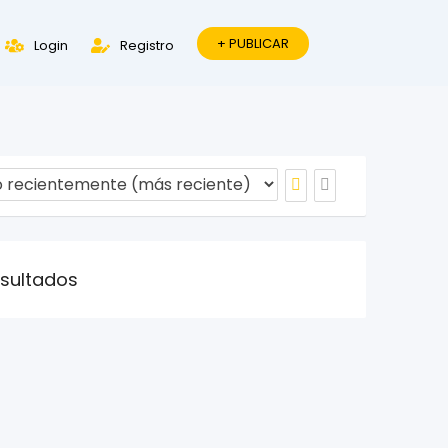
+ PUBLICAR
Login
Registro
esultados