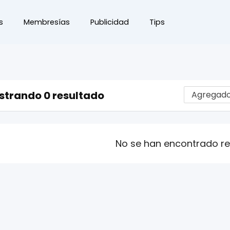
s
Membresías
Publicidad
Tips
strando 0 resultado
No se han encontrado r