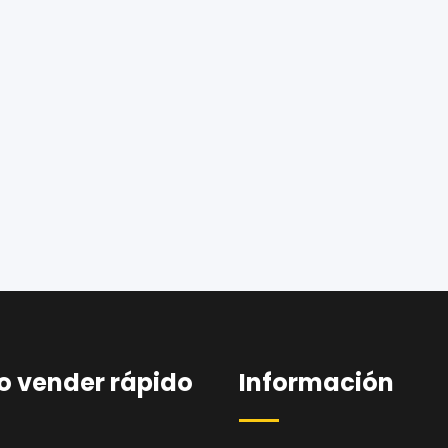
 vender rápido
Información