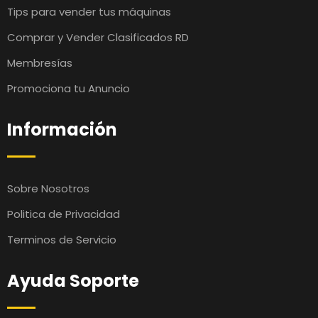
Tips para vender tus máquinas
Comprar y Vender Clasificados RD
Membresías
Promociona tu Anuncio
Información
Sobre Nosotros
Politica de Privacidad
Terminos de Servicio
Ayuda Soporte