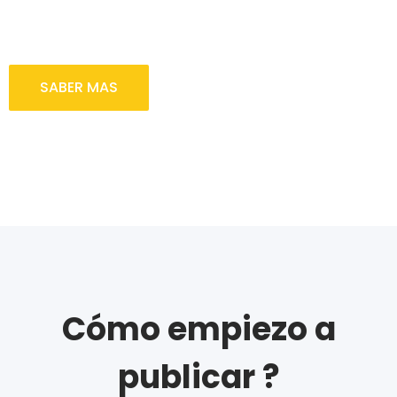
vender y ampliar tu base de datos de
clientes.
SABER MAS
Cómo empiezo a
publicar ?