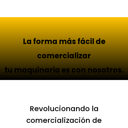
La forma más fácil de
comercializar
tu maquinaria es con nosotros.
Revolucionando la
comercialización de